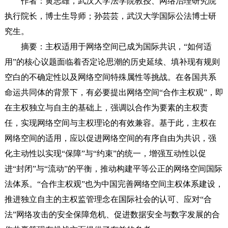
作者：黄志雄，武汉大学法学院教授、网络治理研究院
执行院长，博士生导师；孙芸芸，武汉大学国际公法博士研
究生。
摘要：主权适用于网络空间已成为国际共识，“如何适
用”的核心议题面临着否定论思潮的历史延续、填补现有规则
空白的不确定性以及网络空间特殊属性等挑战。在各国共系
命运共同体的背景下，有必要提出网络空间“合作主权观”，即
在主权独立与自主的基础上，强调以合作为要素的主权责
任，实现网络空间与主权理论的有效兼容。基于此，主权在
网络空间的适用，应以促进网络空间的有序自由为共识，强
化主动性以实现“保障”与“约束”的统一，增强互动性以促
进“封闭”与“流动”的平衡，推动构建平等公正的网络空间国际
法体系。“合作主权观”也为中国完善网络空间主权体系建设，
推进独立自主的主权监管理念在国际社会的认可、应对“合
法”网络攻击的安全保障危机、促进数据安全与数字发展的合