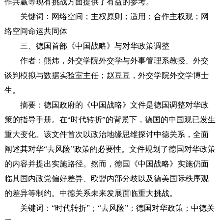
作共赢等现有挑战方面提供了有益的参考。
关键词：网络空间；主权原则；适用；合作主权观；网
络空间命运共同体
三、德国首部《中国战略》与对华政策调整
作者：熊炜，外交学院外交学与外事管理系教授、外交
谈判模拟与数据实验室主任；赵豆豆，外交学院外交学博士
生。
摘要：德国政府的《中国战略》文件是德国调整对华政
策的指导手册。在“时代转折”的背景下，德国的中国观已发生
重大变化。该文件首次以政治地缘思维探讨中德关系，全面
阐述其对华“去风险”政策的必要性。文件规划了德国对华政策
的内容并提出实施路径。然而，德国《中国战略》实施仍面
临其国内政党偏好差异、欧盟内部分歧以及德美国际秩序观
的差异等制约。中德关系未来发展面临重大挑战。
关键词：“时代转折”；“去风险”；德国对华政策；中德关