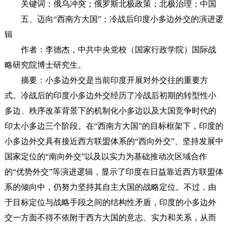
关键词：俄乌冲突；俄罗斯北极政策；北极治理；中国
五、迈向“西南方大国”：冷战后印度小多边外交的演进逻
辑
作者：李德杰，中共中央党校（国家行政学院）国际战
略研究院博士研究生。
摘要：小多边外交是当前印度开展对外交往的重要方
式。冷战后的印度小多边外交经历了冷战后初期的转型性小
多边、秩序改革背景下的机制化小多边以及大国竞争时代的
印太小多边三个阶段。在“西南方大国”的目标框架下，印度的
小多边外交具有接近西方联盟体系的“西向外交”、坚持发展中
国家定位的“南向外交”以及以实力为基础推动次区域合作
的“优势外交”等演进逻辑，显示了印度在日益靠近西方联盟体
系的倾向中，仍努力坚持其自主大国的战略定位。不过，由
于目标定位与战略手段之间的结构性矛盾，印度的小多边外
交一方面不得不依附于西方大国的意志、实力和关系，从而