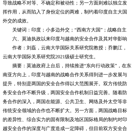
导致战略不对等、不确定和被动性；另一方面则难以独立发
挥作用，从而陷入了身份定位的两难，制约着印度自主大国
外交的成效。
关键词：印度；小多边外交；“西南方大国”；战略自主
六、莫迪执政以来印度与越南的安全合作及其对华影响
作者：刘磊，云南大学国际关系研究院教授；乔鹏江，
云南大学国际关系研究院2021级硕士研究生。
摘要：莫迪政府上台后，持续推进“东向行动政策”，在东
南亚方向上，印度与越南的战略合作关系得到进一步发展与
提升，特别是两国的安全合作得以大范围展开。双方传统防
务安全合作不断升级，两国安全合作机制日益完善。随着防
务合作的深入，两国在能源、公共卫生、网络及外太空等非
传统安全领域的合作也不断扩大。另一方面，两国战略目标
的差异性、综合实力的固有限制及地区国际格局的制约对印
越安全合作的深度与广度造成一定障碍，但目前双方安全合