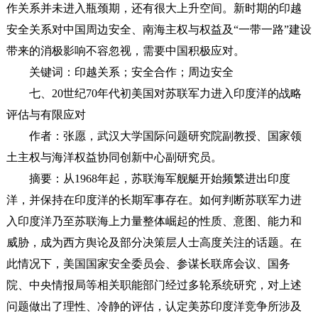
作关系并未进入瓶颈期，还有很大上升空间。新时期的印越
安全关系对中国周边安全、南海主权与权益及“一带一路”建设
带来的消极影响不容忽视，需要中国积极应对。
关键词：印越关系；安全合作；周边安全
七、20世纪70年代初美国对苏联军力进入印度洋的战略
评估与有限应对
作者：张愿，武汉大学国际问题研究院副教授、国家领
土主权与海洋权益协同创新中心副研究员。
摘要：从1968年起，苏联海军舰艇开始频繁进出印度
洋，并保持在印度洋的长期军事存在。如何判断苏联军力进
入印度洋乃至苏联海上力量整体崛起的性质、意图、能力和
威胁，成为西方舆论及部分决策层人士高度关注的话题。在
此情况下，美国国家安全委员会、参谋长联席会议、国务
院、中央情报局等相关职能部门经过多轮系统研究，对上述
问题做出了理性、冷静的评估，认定美苏印度洋竞争所涉及