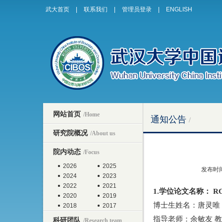
武大首页
|
联系我们
|
管理员登录
|
ENGLISH
网站首页
/Home
通知公告
/
研究院概况
/About us
院内动态
/Focus
2026
2025
发布时间
2024
2023
2022
2021
1.学位论文名称： 
2020
2019
博士生姓名：唐灵唯
2018
2017
指导老师：余敏友
教
科研团队
/Research team