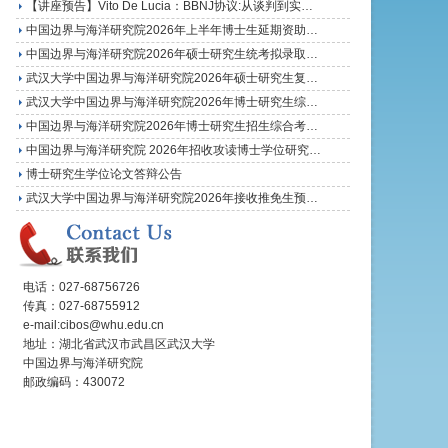
【讲座预告】Vito De Lucia：BBNJ协议:从谈判到实…
中国边界与海洋研究院2026年上半年博士生延期资助…
中国边界与海洋研究院2026年硕士研究生统考拟录取…
武汉大学中国边界与海洋研究院2026年硕士研究生复…
武汉大学中国边界与海洋研究院2026年博士研究生综…
中国边界与海洋研究院2026年博士研究生招生综合考…
中国边界与海洋研究院 2026年招收攻读博士学位研究…
博士研究生学位论文答辩公告
武汉大学中国边界与海洋研究院2026年接收推免生预…
电话：027-68756726
传真：027-68755912
e-mail:cibos@whu.edu.cn
地址：湖北省武汉市武昌区武汉大学
中国边界与海洋研究院
邮政编码：430072