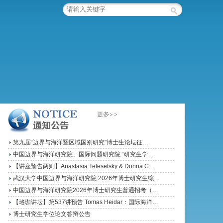
第九届“边界与海洋暨区域国别研究”博士生论坛征…
中国边界与海洋研究院、国际问题研究院 “研究生学…
【讲座预告两则】Anastasia Telesetsky & Donna C…
武汉大学中国边界与海洋研究院 2026年博士研究生综…
中国边界与海洋研究院2026年博士研究生普通招考（…
【珞珈讲坛】第537讲预告 Tomas Heidar：国际海洋…
博士研究生学位论文答辩公告